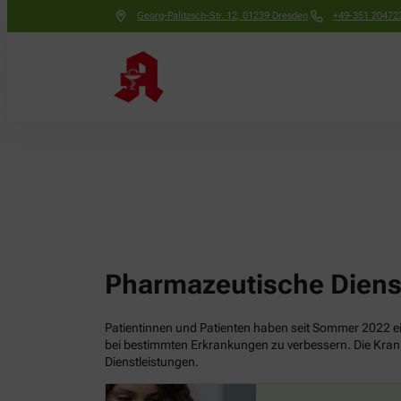
Georg-Palitzsch-Str. 12
,
01239
Dresden
+49-351 20472
Pharmazeutische Diens
Patientinnen und Patienten haben seit Sommer 2022 ein
bei bestimmten Erkrankungen zu verbessern. Die Kran
Dienstleistungen.