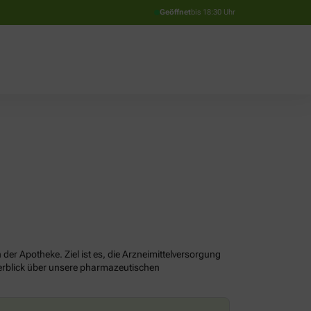
Geöffnet
bis 18:30 Uhr
er Apotheke. Ziel ist es, die Arzneimittelversorgung
erblick über unsere pharmazeutischen