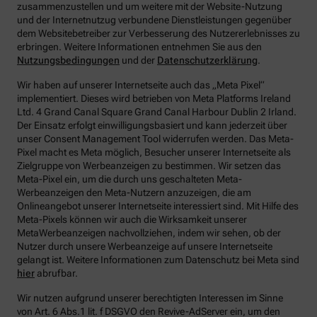
zusammenzustellen und um weitere mit der Website-Nutzung
und der Internetnutzug verbundene Dienstleistungen gegenüber
dem Websitebetreiber zur Verbesserung des Nutzererlebnisses zu
erbringen.
Weitere Informationen entnehmen Sie aus den
Nutzungsbedingungen
und der
Datenschutzerklärung
.
Wir haben auf unserer Internetseite auch das „Meta Pixel“
implementiert. Dieses wird betrieben von Meta Platforms Ireland
Ltd. 4 Grand Canal Square Grand Canal Harbour Dublin 2 Irland.
Der Einsatz erfolgt einwilligungsbasiert und kann jederzeit über
unser Consent Management Tool widerrufen werden. Das Meta-
Pixel macht es Meta möglich, Besucher unserer Internetseite als
Zielgruppe von Werbeanzeigen zu bestimmen. Wir setzen das
Meta-Pixel ein, um die durch uns geschalteten Meta-
Werbeanzeigen den Meta-Nutzern anzuzeigen, die am
Onlineangebot unserer Internetseite interessiert sind. Mit Hilfe des
Meta-Pixels können wir auch die Wirksamkeit unserer
MetaWerbeanzeigen nachvollziehen, indem wir sehen, ob der
Nutzer durch unsere Werbeanzeige auf unsere Internetseite
gelangt ist. Weitere Informationen zum Datenschutz bei Meta sind
hier
abrufbar.
Wir nutzen aufgrund unserer berechtigten Interessen im Sinne
von Art. 6 Abs.1 lit. f DSGVO den Revive-AdServer ein, um den