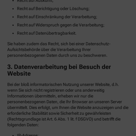
Recht auf Auskunft;
Recht auf Berichtigung oder Löschung;
Recht auf Einschränkung der Verarbeitung;
Recht auf Widerspruch gegen die Verarbeitung;
Recht auf Datenübertragbarkeit.
Sie haben zudem das Recht, sich bei einer Datenschutz-
Aufsichtsbehörde über die Verarbeitung Ihrer
personenbezogenen Daten durch uns zu beschweren.
3. Datenverarbeitung bei Besuch der
Website
Bei der bloß informatorischen Nutzung unserer Website, d.h.
wenn Sie sich nicht registrieren oder uns anderweitig
Informationen übermitteln, erheben wir nur die
personenbezogenen Daten, die Ihr Browser an unseren Server
übermittelt. Dies erfolgt, um Ihnen die Website anzuzeigen und die
erforderliche Stabilität sowie Sicherheit zu gewährleisten
(Rechtsgrundlage ist Art. 6 Abs. 1 lit. f DSGVO) und betrifft die
folgenden Daten:
IP-Adresse;