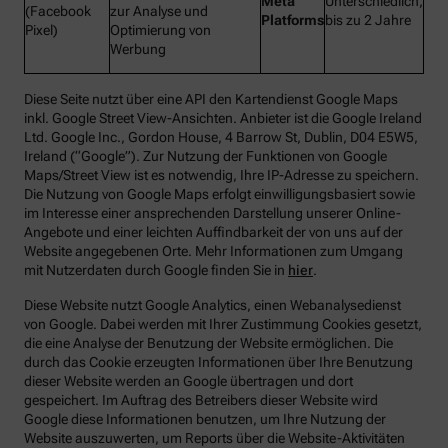
Meta
Unterschiedlich,
(Facebook
zur Analyse und
Platforms
bis zu 2 Jahre
Pixel)
Optimierung von
Werbung
Diese Seite nutzt über eine API den Kartendienst Google Maps
inkl. Google Street View-Ansichten. Anbieter ist die Google Ireland
Ltd. Google Inc., Gordon House, 4 Barrow St, Dublin, D04 E5W5,
Ireland (“Google”). Zur Nutzung der Funktionen von Google
Maps/Street View ist es notwendig, Ihre IP-Adresse zu speichern.
Die Nutzung von Google Maps erfolgt einwilligungsbasiert sowie
im Interesse einer ansprechenden Darstellung unserer Online-
Angebote und einer leichten Auffindbarkeit der von uns auf der
Website angegebenen Orte. Mehr Informationen zum Umgang
mit Nutzerdaten durch Google finden Sie in
hier
.
Diese Website nutzt Google Analytics, einen Webanalysedienst
von Google. Dabei werden mit Ihrer Zustimmung Cookies gesetzt,
die eine Analyse der Benutzung der Website ermöglichen. Die
durch das Cookie erzeugten Informationen über Ihre Benutzung
dieser Website werden an Google übertragen und dort
gespeichert. Im Auftrag des Betreibers dieser Website wird
Google diese Informationen benutzen, um Ihre Nutzung der
Website auszuwerten, um Reports über die Website-Aktivitäten