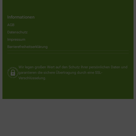
Informationen
AGB
Datenschutz
Impressum
Barrierefreiheitserklärung
Wir legen großen Wert auf den Schutz Ihrer persönlichen Daten und
garantieren die sichere Übertragung durch eine SSL-
Verschlüsselung.