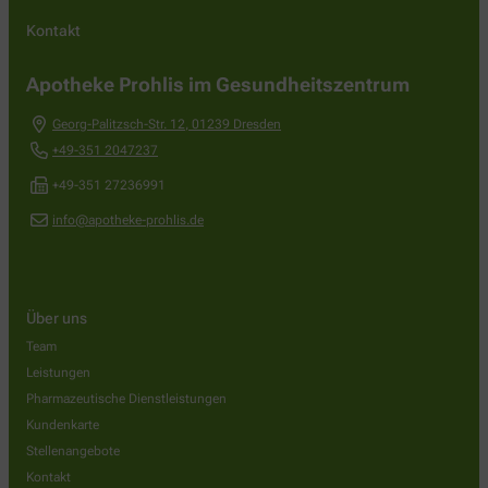
Kontakt
Apotheke Prohlis im Gesundheitszentrum
Georg-Palitzsch-Str. 12
,
01239
Dresden
+49-351 2047237
+49-351 27236991
info@apotheke-prohlis.de
Über uns
Team
Leistungen
Pharmazeutische Dienstleistungen
Kundenkarte
Stellenangebote
Kontakt