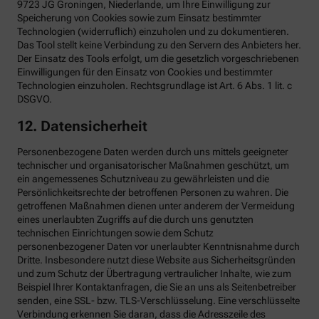
9723 JG Groningen, Niederlande, um Ihre Einwilligung zur
Speicherung von Cookies sowie zum Einsatz bestimmter
Technologien (widerruflich) einzuholen und zu dokumentieren.
Das Tool stellt keine Verbindung zu den Servern des Anbieters her.
Der Einsatz des Tools erfolgt, um die gesetzlich vorgeschriebenen
Einwilligungen für den Einsatz von Cookies und bestimmter
Technologien einzuholen. Rechtsgrundlage ist Art. 6 Abs. 1 lit. c
DSGVO.
12. Datensicherheit
Personenbezogene Daten werden durch uns mittels geeigneter
technischer und organisatorischer Maßnahmen geschützt, um
ein angemessenes Schutzniveau zu gewährleisten und die
Persönlichkeitsrechte der betroffenen Personen zu wahren. Die
getroffenen Maßnahmen dienen unter anderem der Vermeidung
eines unerlaubten Zugriffs auf die durch uns genutzten
technischen Einrichtungen sowie dem Schutz
personenbezogener Daten vor unerlaubter Kenntnisnahme durch
Dritte. Insbesondere nutzt diese Website aus Sicherheitsgründen
und zum Schutz der Übertragung vertraulicher Inhalte, wie zum
Beispiel Ihrer Kontaktanfragen, die Sie an uns als Seitenbetreiber
senden, eine SSL- bzw. TLS-Verschlüsselung. Eine verschlüsselte
Verbindung erkennen Sie daran, dass die Adresszeile des