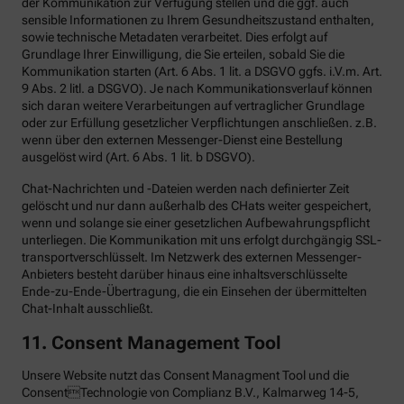
der Kommunikation zur Verfügung stellen und die ggf. auch
sensible Informationen zu Ihrem Gesundheitszustand enthalten,
sowie technische Metadaten verarbeitet. Dies erfolgt auf
Grundlage Ihrer Einwilligung, die Sie erteilen, sobald Sie die
Kommunikation starten (Art. 6 Abs. 1 lit. a DSGVO ggfs. i.V.m. Art.
9 Abs. 2 litl. a DSGVO). Je nach Kommunikationsverlauf können
sich daran weitere Verarbeitungen auf vertraglicher Grundlage
oder zur Erfüllung gesetzlicher Verpflichtungen anschließen. z.B.
wenn über den externen Messenger-Dienst eine Bestellung
ausgelöst wird (Art. 6 Abs. 1 lit. b DSGVO).
Chat-Nachrichten und -Dateien werden nach definierter Zeit
gelöscht und nur dann außerhalb des CHats weiter gespeichert,
wenn und solange sie einer gesetzlichen Aufbewahrungspflicht
unterliegen. Die Kommunikation mit uns erfolgt durchgängig SSL-
transportverschlüsselt. Im Netzwerk des externen Messenger-
Anbieters besteht darüber hinaus eine inhaltsverschlüsselte
Ende-zu-Ende-Übertragung, die ein Einsehen der übermittelten
Chat-Inhalt ausschließt.
11. Consent Management Tool
Unsere Website nutzt das Consent Managment Tool und die
ConsentTechnologie von Complianz B.V., Kalmarweg 14-5,