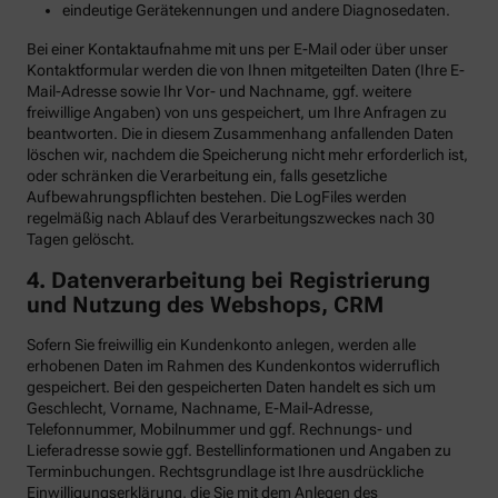
eindeutige Gerätekennungen und andere Diagnosedaten.
Bei einer Kontaktaufnahme mit uns per E-Mail oder über unser
Kontaktformular werden die von Ihnen mitgeteilten Daten (Ihre E-
Mail-Adresse sowie Ihr Vor- und Nachname, ggf. weitere
freiwillige Angaben) von uns gespeichert, um Ihre Anfragen zu
beantworten. Die in diesem Zusammenhang anfallenden Daten
löschen wir, nachdem die Speicherung nicht mehr erforderlich ist,
oder schränken die Verarbeitung ein, falls gesetzliche
Aufbewahrungspflichten bestehen. Die LogFiles werden
regelmäßig nach Ablauf des Verarbeitungszweckes nach 30
Tagen gelöscht.
4. Datenverarbeitung bei Registrierung
und Nutzung des Webshops, CRM
Sofern Sie freiwillig ein Kundenkonto anlegen, werden alle
erhobenen Daten im Rahmen des Kundenkontos widerruflich
gespeichert. Bei den gespeicherten Daten handelt es sich um
Geschlecht, Vorname, Nachname, E-Mail-Adresse,
Telefonnummer, Mobilnummer und ggf. Rechnungs- und
Lieferadresse sowie ggf. Bestellinformationen
und Angaben zu
Terminbuchungen. Rechtsgrundlage ist Ihre ausdrückliche
Einwilligungserklärung, die Sie mit dem Anlegen des