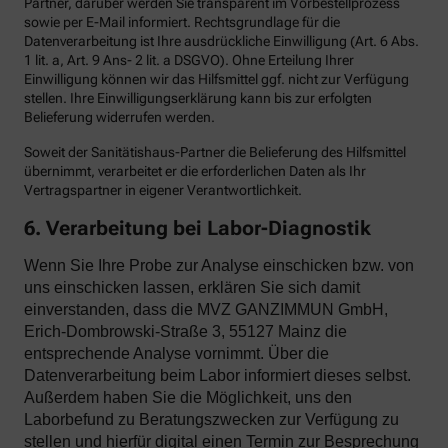
Partner, darüber werden Sie transparent im Vorbestellprozess
sowie per E-Mail informiert. Rechtsgrundlage für die
Datenverarbeitung ist Ihre ausdrückliche Einwilligung (Art. 6 Abs.
1 lit. a, Art. 9 Ans- 2 lit. a DSGVO). Ohne Erteilung Ihrer
Einwilligung können wir das Hilfsmittel ggf. nicht zur Verfügung
stellen. Ihre Einwilligungserklärung kann bis zur erfolgten
Belieferung widerrufen werden.
Soweit der Sanitätishaus-Partner die Belieferung des Hilfsmittel
übernimmt, verarbeitet er die erforderlichen Daten als Ihr
Vertragspartner in eigener Verantwortlichkeit.
6. Verarbeitung bei Labor-Diagnostik
Wenn Sie Ihre Probe zur Analyse einschicken bzw. von
uns einschicken lassen, erklären Sie sich damit
einverstanden, dass die MVZ GANZIMMUN GmbH,
Erich-Dombrowski-Straße 3, 55127 Mainz die
entsprechende Analyse vornimmt. Über die
Datenverarbeitung beim Labor informiert dieses selbst.
Außerdem haben Sie die Möglichkeit, uns den
Laborbefund zu Beratungszwecken zur Verfügung zu
stellen und hierfür digital einen Termin zur Besprechung