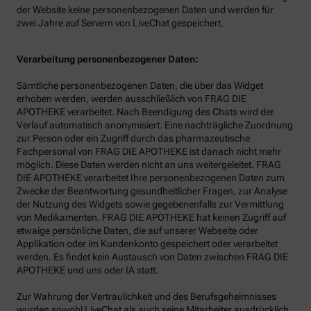
der Website keine personenbezogenen Daten und werden für
zwei Jahre auf Servern von LiveChat gespeichert.
Verarbeitung personenbezogener Daten:
Sämtliche personenbezogenen Daten, die über das Widget
erhoben werden, werden ausschließlich von FRAG DIE
APOTHEKE verarbeitet. Nach Beendigung des Chats wird der
Verlauf automatisch anonymisiert. Eine nachträgliche Zuordnung
zur Person oder ein Zugriff durch das pharmazeutische
Fachpersonal von FRAG DIE APOTHEKE ist danach nicht mehr
möglich. Diese Daten werden nicht an uns weitergeleitet. FRAG
DIE APOTHEKE verarbeitet Ihre personenbezogenen Daten zum
Zwecke der Beantwortung gesundheitlicher Fragen, zur Analyse
der Nutzung des Widgets sowie gegebenenfalls zur Vermittlung
von Medikamenten. FRAG DIE APOTHEKE hat keinen Zugriff auf
etwaige persönliche Daten, die auf unserer Webseite oder
Applikation oder im Kundenkonto gespeichert oder verarbeitet
werden. Es findet kein Austausch von Daten zwischen FRAG DIE
APOTHEKE und uns oder IA statt.
Zur Wahrung der Vertraulichkeit und des Berufsgeheimnisses
wurden sowohl LiveChat als auch seine Mitarbeiter ausdrücklich