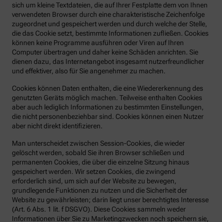
sich um kleine Textdateien, die auf Ihrer Festplatte dem von Ihnen
verwendeten Browser durch eine charakteristische Zeichenfolge
zugeordnet und gespeichert werden und durch welche der Stelle,
die das Cookie setzt, bestimmte Informationen zufließen. Cookies
können keine Programme ausführen oder Viren auf Ihren
Computer übertragen und daher keine Schäden anrichten. Sie
dienen dazu, das Internetangebot insgesamt nutzerfreundlicher
und effektiver, also für Sie angenehmer zu machen.
Cookies können Daten enthalten, die eine Wiedererkennung des
genutzten Geräts möglich machen. Teilweise enthalten Cookies
aber auch lediglich Informationen zu bestimmten Einstellungen,
die nicht personenbeziehbar sind. Cookies können einen Nutzer
aber nicht direkt identifizieren.
Man unterscheidet zwischen Session-Cookies, die wieder
gelöscht werden, sobald Sie ihren Browser schließen und
permanenten Cookies, die über die einzelne Sitzung hinaus
gespeichert werden. Wir setzen Cookies, die zwingend
erforderlich sind, um sich auf der Website zu bewegen,
grundlegende Funktionen zu nutzen und die Sicherheit der
Website zu gewährleisten; darin liegt unser berechtigtes Interesse
(Art. 6 Abs. 1 lit. f DSGVO). Diese Cookies sammeln weder
Informationen über Sie zu Marketingzwecken noch speichern sie,