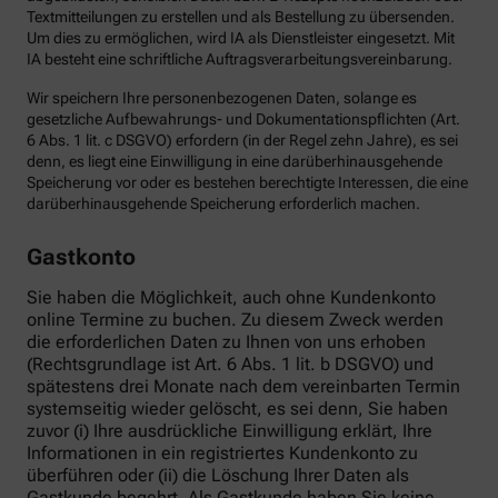
Textmitteilungen zu erstellen und als Bestellung zu übersenden.
Um dies zu ermöglichen, wird IA als Dienstleister eingesetzt. Mit
IA besteht eine schriftliche Auftragsverarbeitungsvereinbarung.
Wir speichern Ihre personenbezogenen Daten, solange es
gesetzliche Aufbewahrungs- und Dokumentationspflichten (Art.
6 Abs. 1 lit. c DSGVO) erfordern (in der Regel zehn Jahre), es sei
denn, es liegt eine Einwilligung in eine darüberhinausgehende
Speicherung vor oder es bestehen berechtigte Interessen, die eine
darüberhinausgehende Speicherung erforderlich machen.
Gastkonto
Sie haben die Möglichkeit, auch ohne Kundenkonto
online Termine zu buchen. Zu diesem Zweck werden
die erforderlichen Daten zu Ihnen von uns erhoben
(Rechtsgrundlage ist Art. 6 Abs. 1 lit. b DSGVO) und
spätestens drei Monate nach dem vereinbarten Termin
systemseitig wieder gelöscht, es sei denn, Sie haben
zuvor (i) Ihre ausdrückliche Einwilligung erklärt, Ihre
Informationen in ein registriertes Kundenkonto zu
überführen oder (ii) die Löschung Ihrer Daten als
Gastkunde begehrt. Als Gastkunde haben Sie keine