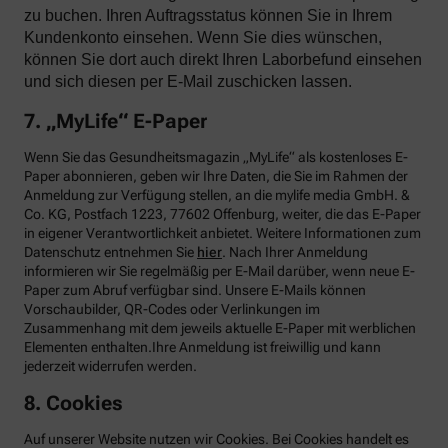
zu buchen. Ihren Auftragsstatus können Sie in Ihrem
Kundenkonto einsehen. Wenn Sie dies wünschen,
können Sie dort auch direkt Ihren Laborbefund einsehen
und sich diesen per E-Mail zuschicken lassen.
7. „MyLife“ E-Paper
Wenn Sie das Gesundheitsmagazin „MyLife“ als kostenloses E-
Paper abonnieren, geben wir Ihre Daten, die Sie im Rahmen der
Anmeldung zur Verfügung stellen, an die mylife media GmbH. &
Co. KG, Postfach 1223, 77602 Offenburg, weiter, die das E-Paper
in eigener Verantwortlichkeit anbietet. Weitere Informationen zum
Datenschutz entnehmen Sie
hier
. Nach Ihrer Anmeldung
informieren wir Sie regelmäßig per E-Mail darüber, wenn neue E-
Paper zum Abruf verfügbar sind. Unsere E-Mails können
Vorschaubilder, QR-Codes oder Verlinkungen im
Zusammenhang mit dem jeweils aktuelle E-Paper mit werblichen
Elementen enthalten.Ihre Anmeldung ist freiwillig und kann
jederzeit widerrufen werden.
8. Cookies
Auf unserer Website nutzen wir Cookies. Bei Cookies handelt es