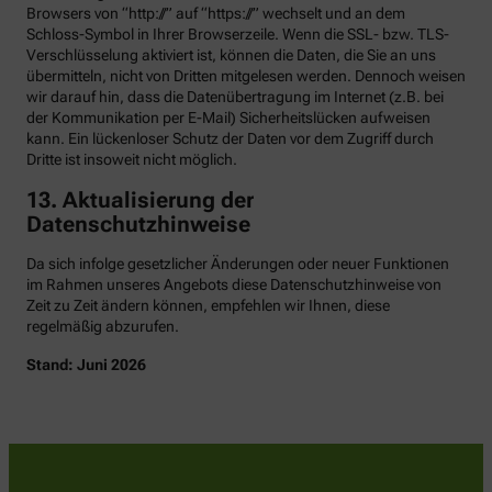
Browsers von “http://” auf “https://” wechselt und an dem
Schloss-Symbol in Ihrer Browserzeile. Wenn die SSL- bzw. TLS-
Verschlüsselung aktiviert ist, können die Daten, die Sie an uns
übermitteln, nicht von Dritten mitgelesen werden. Dennoch weisen
wir darauf hin, dass die Datenübertragung im Internet (z.B. bei
der Kommunikation per E-Mail) Sicherheitslücken aufweisen
kann. Ein lückenloser Schutz der Daten vor dem Zugriff durch
Dritte ist insoweit nicht möglich.
13. Aktualisierung der
Datenschutzhinweise
Da sich infolge gesetzlicher Änderungen oder neuer Funktionen
im Rahmen unseres Angebots diese Datenschutzhinweise von
Zeit zu Zeit ändern können, empfehlen wir Ihnen, diese
regelmäßig abzurufen.
Stand: Juni 2026