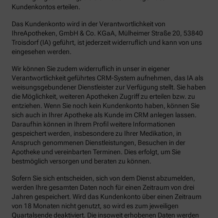
Kundenkontos erteilen.
Das Kundenkonto wird in der Verantwortlichkeit von
IhreApotheken, GmbH & Co. KGaA, Mülheimer Straße 20, 53840
Troisdorf (IA) geführt, ist jederzeit widerruflich und kann von uns
eingesehen werden.
Wir können Sie zudem widerruflich in unser in eigener
Verantwortlichkeit geführtes CRM-System aufnehmen, das IA als
weisungsgebundener Dienstleister zur Verfügung stellt. Sie haben
die Möglichkeit, weiteren Apotheken Zugriff zu erteilen bzw. zu
entziehen. Wenn Sie noch kein Kundenkonto haben, können Sie
sich auch in Ihrer Apotheke als Kunde im CRM anlegen lassen.
Daraufhin können in Ihrem Profil weitere Informationen
gespeichert werden, insbesondere zu Ihrer Medikation, in
Anspruch genommenen Dienstleistungen, Besuchen in der
Apotheke und vereinbarten Terminen. Dies erfolgt, um Sie
bestmöglich versorgen und beraten zu können.
Sofern Sie sich entscheiden, sich von dem Dienst abzumelden,
werden Ihre gesamten Daten noch für einen Zeitraum von drei
Jahren gespeichert. Wird das Kundenkonto über einen Zeitraum
von 18 Monaten nicht genutzt, so wird es zum jeweiligen
Quartalsende deaktiviert. Die insoweit erhobenen Daten werden