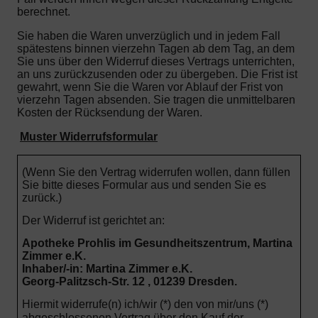
berechnet.
Sie haben die Waren unverzüglich und in jedem Fall
spätestens binnen vierzehn Tagen ab dem Tag, an dem
Sie uns über den Widerruf dieses Vertrags unterrichten,
an uns zurückzusenden oder zu übergeben. Die Frist ist
gewahrt, wenn Sie die Waren vor Ablauf der Frist von
vierzehn Tagen absenden.
Sie tragen die unmittelbaren
Kosten der Rücksendung der Waren.
Muster Widerrufsformular
(Wenn Sie den Vertrag widerrufen wollen, dann füllen
Sie bitte dieses Formular aus und senden Sie es
zurück.)
Der Widerruf ist gerichtet an:
Apotheke Prohlis im Gesundheitszentrum, Martina
Zimmer e.K.
Inhaber/-in: Martina Zimmer e.K.
Georg-Palitzsch-Str. 12 , 01239 Dresden.
Hiermit widerrufe(n) ich/wir (*) den von mir/uns (*)
abgeschlossenen Vertrag über den Kauf der