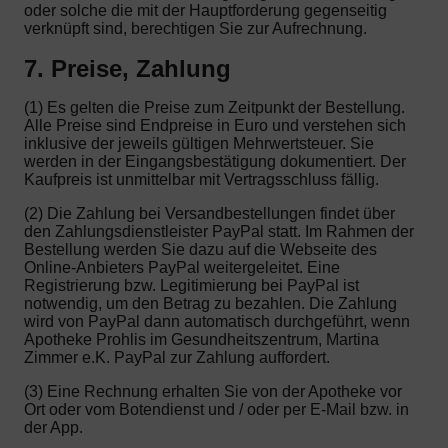
oder solche die mit der Hauptforderung gegenseitig
verknüpft sind, berechtigen Sie zur Aufrechnung.
7. Preise, Zahlung
(1) Es gelten die Preise zum Zeitpunkt der Bestellung.
Alle Preise sind Endpreise in Euro und verstehen sich
inklusive der jeweils gültigen Mehrwertsteuer. Sie
werden in der Eingangsbestätigung dokumentiert. Der
Kaufpreis ist unmittelbar mit Vertragsschluss fällig.
(2) Die Zahlung bei Versandbestellungen findet über
den Zahlungsdienstleister PayPal statt. Im Rahmen der
Bestellung werden Sie dazu auf die Webseite des
Online-Anbieters PayPal weitergeleitet. Eine
Registrierung bzw. Legitimierung bei PayPal ist
notwendig, um den Betrag zu bezahlen. Die Zahlung
wird von PayPal dann automatisch durchgeführt, wenn
Apotheke Prohlis im Gesundheitszentrum, Martina
Zimmer e.K. PayPal zur Zahlung auffordert.
(3) Eine Rechnung erhalten Sie von der Apotheke vor
Ort oder vom Botendienst und / oder per E-Mail bzw. in
der App.