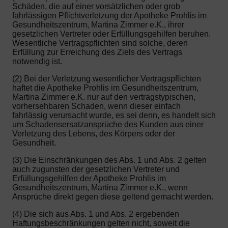
Schäden, die auf einer vorsätzlichen oder grob
fahrlässigen Pflichtverletzung der Apotheke Prohlis im
Gesundheitszentrum, Martina Zimmer e.K., ihrer
gesetzlichen Vertreter oder Erfüllungsgehilfen beruhen.
Wesentliche Vertragspflichten sind solche, deren
Erfüllung zur Erreichung des Ziels des Vertrags
notwendig ist.
(2) Bei der Verletzung wesentlicher Vertragspflichten
haftet die Apotheke Prohlis im Gesundheitszentrum,
Martina Zimmer e.K. nur auf den vertragstypischen,
vorhersehbaren Schaden, wenn dieser einfach
fahrlässig verursacht wurde, es sei denn, es handelt sich
um Schadensersatzansprüche des Kunden aus einer
Verletzung des Lebens, des Körpers oder der
Gesundheit.
(3) Die Einschränkungen des Abs. 1 und Abs. 2 gelten
auch zugunsten der gesetzlichen Vertreter und
Erfüllungsgehilfen der Apotheke Prohlis im
Gesundheitszentrum, Martina Zimmer e.K., wenn
Ansprüche direkt gegen diese geltend gemacht werden.
(4) Die sich aus Abs. 1 und Abs. 2 ergebenden
Haftungsbeschränkungen gelten nicht, soweit die