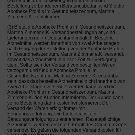
(2) Bei unklaren Bestellungen oder bei mit der
Bestellung verbundenem Beratungsbedarf wird Sie die
Apotheke Prohlis im Gesundheitszentrum, Martina
Zimmer e.K. kontaktieren.
(3) Bietet die Apotheke Prohlis im Gesundheitszentrum,
Martina Zimmer e.K. Versandbestellungen an, sind
Lieferungen nur in Deutschland möglich. Bestellte
Arzneimittel werden innerhalb von zwei Arbeitstagen
nach Eingang der Bestellung von der Apotheke Prohlis
im Gesundheitszentrum, Martina Zimmer e.K. versandt,
soweit das Arzneimittel in dieser Zeit zur Verfügung
steht. Sollte sich der Versand von bestellten Waren
verzögern und für die Apotheke Prohlis im
Gesundheitszentrum, Martina Zimmer e.K. erkennbar
sein, dass das bestellte Arzneimittel nicht innerhalb von
zwei Arbeitstagen versendet werden kann, wird die
Apotheke Prohlis im Gesundheitszentrum, Martina
Zimmer e.K. den Kunden informieren. Der Kunde kann
seine Bestellung dann kostenfrei stornieren. Der
Versand der Waren erfolgt immer mit
Sendungsverfolgung. Die Lieferzeit ist der
Sendungsverfolgung zu entnehmen. Rezeptpflichtige
Arzneimittel werden erst nach Erhalt des Originalrezepts
versendet. Es gelten die folgenden Versandkosten für