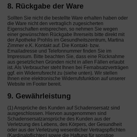
8. Rückgabe der Ware
Sollten Sie nicht die bestellte Ware erhalten haben oder
die Ware nicht den vertraglich zugesicherten
Eigenschaften entsprechen, so nehmen Sie wegen
einer gewünschten Rückgabe Ihrerseits bitte direkt mit
der Apotheke Prohlis im Gesundheitszentrum, Martina
Zimmer e.K. Kontakt auf. Die Kontakt- bzw.
Emailadresse und Telefonnummer finden Sie im
Impressum. Bitte beachten Sie, dass eine Rücknahme
aus gesetzlichen Gründen nicht in allen Fällen erlaubt
ist. Als Verbraucher steht Ihnen bei Fernabsatzverträgen
ggf. ein Widerrufsrecht zu (siehe unten). Wir stellen
Ihnen eine elektronische Widerrufsfunktion auf unserer
Website im Footer bereit.
9. Gewährleistung
(1) Ansprüche des Kunden auf Schadensersatz sind
ausgeschlossen. Hiervon ausgenommen sind
Schadensersatzansprüche des Kunden aus der
Verletzung des Lebens, des Körpers, der Gesundheit
oder aus der Verletzung wesentlicher Vertragspflichten
(Kardinalpflichten) sowie die Haftung für sonstige