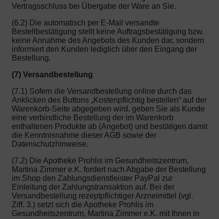
Vertragsschluss bei Übergabe der Ware an Sie.
(6.2) Die automatisch per E-Mail versandte
Bestellbestätigung stellt keine Auftragsbestätigung bzw.
keine Annahme des Angebots des Kunden dar, sondern
informiert den Kunden lediglich über den Eingang der
Bestellung.
(7) Versandbestellung
(7.1) Sofern die Versandbestellung online durch das
Anklicken des Buttons „Kostenpflichtig bestellen“ auf der
Warenkorb-Seite abgegeben wird, geben Sie als Kunde
eine verbindliche Bestellung der im Warenkorb
enthaltenen Produkte ab (Angebot) und bestätigen damit
die Kenntnisnahme dieser AGB sowie der
Datenschutzhinweise.
(7.2) Die Apotheke Prohlis im Gesundheitszentrum,
Martina Zimmer e.K. fordert nach Abgabe der Bestellung
im Shop den Zahlungsdienstleister PayPal zur
Einleitung der Zahlungstransaktion auf. Bei der
Versandbestellung rezeptpflichtiger Arzneimittel (vgl.
Ziff. 3.) setzt sich die Apotheke Prohlis im
Gesundheitszentrum, Martina Zimmer e.K. mit Ihnen in