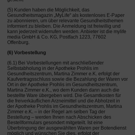
(5) Kunden haben die Möglichkeit, das
Gesundheitsmagazin „MyLife“ als kostenloses E-Paper
zu abonnieren, um über relevante Gesundheitsthemen
informiert zu bleiben. Die Anmeldung ist freiwillig und
kann jederzeit widerrufen werden. Anbieter ist die mylife
media GmbH & Co. KG, Postfach 1223, 77602
Offenburg.
(6) Vorbestellung
(6.1) Bei Vorbestellungen mit anschließender
Selbstabholung in der Apotheke Prohlis im
Gesundheitszentrum, Martina Zimmer e.K. erfolgt der
Kaufvertragsschluss sowie die Bezahlung der Waren vor
Ort in der Apotheke Prohlis im Gesundheitszentrum,
Martina Zimmer e.K., wo dem Kunden dann auch die
bestellte Ware übergeben wird. Die Gesamtkosten für
die freiverkäuflichen Arzneimittel und die Abholzeit in
der Apotheke Prohlis im Gesundheitszentrum, Martina
Zimmer e.K. – in der Regel am selben Tag der
Bestellung – werden Ihnen nach Abschicken des
Bestellformulars gesondert mitgeteilt. Ist eine
Überbringung der ausgewählten Waren per Botendienst
möglich und wünschen Sie dies, erfolgt der