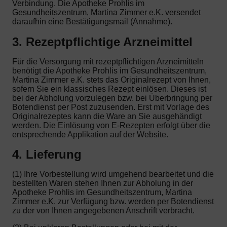
Verbindung. Die Apotheke Prohlis im
Gesundheitszentrum, Martina Zimmer e.K. versendet
daraufhin eine Bestätigungsmail (Annahme).
3. Rezeptpflichtige Arzneimittel
Für die Versorgung mit rezeptpflichtigen Arzneimitteln
benötigt die Apotheke Prohlis im Gesundheitszentrum,
Martina Zimmer e.K. stets das Originalrezept von Ihnen,
sofern Sie ein klassisches Rezept einlösen. Dieses ist
bei der Abholung vorzulegen bzw. bei Überbringung per
Botendienst per Post zuzusenden. Erst mit Vorlage des
Originalrezeptes kann die Ware an Sie ausgehändigt
werden. Die Einlösung von E-Rezepten erfolgt über die
entsprechende Applikation auf der Website.
4. Lieferung
(1) Ihre Vorbestellung wird umgehend bearbeitet und die
bestellten Waren stehen Ihnen zur Abholung in der
Apotheke Prohlis im Gesundheitszentrum, Martina
Zimmer e.K. zur Verfügung bzw. werden per Botendienst
zu der von Ihnen angegebenen Anschrift verbracht.