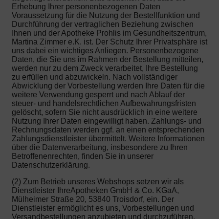
Erhebung Ihrer personenbezogenen Daten
Voraussetzung für die Nutzung der Bestellfunktion und
Durchführung der vertraglichen Beziehung zwischen
Ihnen und der Apotheke Prohlis im Gesundheitszentrum,
Martina Zimmer e.K. ist. Der Schutz Ihrer Privatsphäre ist
uns dabei ein wichtiges Anliegen. Personenbezogene
Daten, die Sie uns im Rahmen der Bestellung mitteilen,
werden nur zu dem Zweck verarbeitet, Ihre Bestellung
zu erfüllen und abzuwickeln. Nach vollständiger
Abwicklung der Vorbestellung werden Ihre Daten für die
weitere Verwendung gesperrt und nach Ablauf der
steuer- und handelsrechtlichen Aufbewahrungsfristen
gelöscht, sofern Sie nicht ausdrücklich in eine weitere
Nutzung Ihrer Daten eingewilligt haben. Zahlungs- und
Rechnungsdaten werden ggf. an einen entsprechenden
Zahlungsdienstleister übermittelt. Weitere Informationen
über die Datenverarbeitung, insbesondere zu Ihren
Betroffenenrechten, finden Sie in unserer
Datenschutzerklärung.
(2) Zum Betrieb unseres Webshops setzen wir als
Dienstleister IhreApotheken GmbH & Co. KGaA,
Mülheimer Straße 20, 53840 Troisdorf, ein. Der
Dienstleister ermöglicht es uns, Vorbestellungen und
Versandbestellungen anzubieten und durchzuführen.